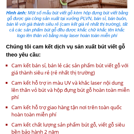
Hình ảnh:
Một số mẫu bút viết gỗ kèm hộp đựng bút viết bằng
gỗ được gia công sản xuất tại xưởng PLVN, bán sỉ, bán buôn,
bán lẻ với giá thành siêu rẻ (cam kết giá rẻ nhất thị trường), tất
cả các sản phẩm bút gỗ đều được khắc chữ khắc tên khắc
logo lên thân vỏ bằng máy laser hoàn toàn miễn phí
Chúng tôi cam kết dịch vụ sản xuất bút viết gỗ
theo yêu cầu:
Cam kết bán sỉ, bán lẻ các sản phẩm bút viết gỗ với
giá thành siêu rẻ (rẻ nhất thị trường)
Cam kết hỗ trợ in màu UV và khắc laser nội dung
lên thân vỏ bút và hộp đựng bút gỗ hoàn toàn miễn
phí
Cam kết hỗ trợ giao hàng tận nơi trên toàn quốc
hoàn toàn miễn phí
Cam kết chất lượng sản phẩm bút gỗ, viết gỗ siêu
bền bảo hành 2 năm