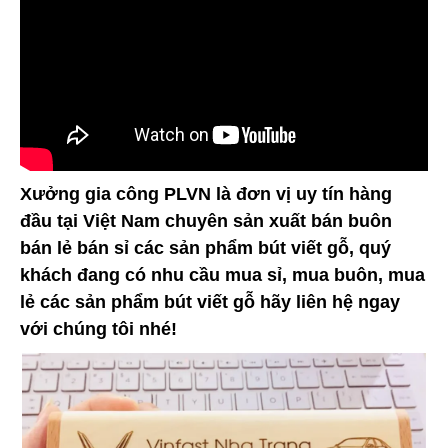
Xưởng gia công PLVN là đơn vị uy tín hàng
đầu tại Việt Nam chuyên sản xuất bán buôn
bán lẻ bán sỉ các sản phẩm bút viết gỗ, quý
khách đang có nhu cầu mua sỉ, mua buôn, mua
lẻ các sản phẩm bút viết gỗ hãy liên hệ ngay
với chúng tôi nhé!