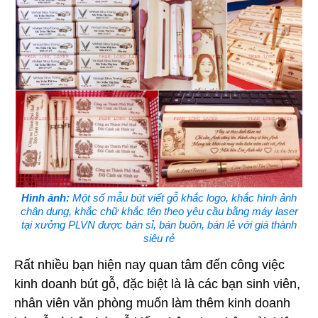
Hình ảnh:
Một số mẫu bút viết gỗ khắc logo, khắc hình ảnh
chân dung, khắc chữ khắc tên theo yêu cầu bằng máy laser
tại xưởng PLVN được bán sỉ, bán buôn, bán lẻ với giá thành
siêu rẻ
Rất nhiều bạn hiện nay quan tâm đến công việc
kinh doanh bút gỗ, đặc biệt là là các bạn sinh viên,
nhân viên văn phòng muốn làm thêm kinh doanh