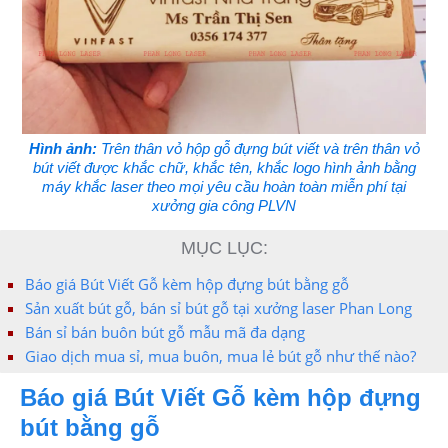
Hình ảnh:
Trên thân vỏ hộp gỗ đựng bút viết và trên thân vỏ
bút viết được khắc chữ, khắc tên, khắc logo hình ảnh bằng
máy khắc laser theo mọi yêu cầu hoàn toàn miễn phí tại
xưởng gia công PLVN
MỤC LỤC:
Báo giá Bút Viết Gỗ kèm hộp đựng bút bằng gỗ
Sản xuất bút gỗ, bán sỉ bút gỗ tại xưởng laser Phan Long
Bán sỉ bán buôn bút gỗ mẫu mã đa dạng
Giao dịch mua sỉ, mua buôn, mua lẻ bút gỗ như thế nào?
Báo giá Bút Viết Gỗ kèm hộp đựng
bút bằng gỗ