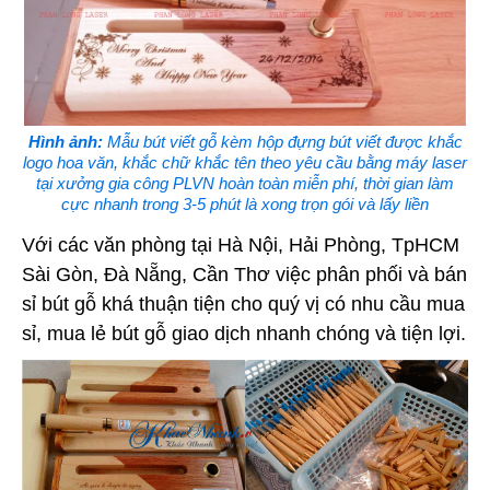
Hình ảnh:
Mẫu bút viết gỗ kèm hộp đựng bút viết được khắc
logo hoa văn, khắc chữ khắc tên theo yêu cầu bằng máy laser
tại xưởng gia công PLVN hoàn toàn miễn phí, thời gian làm
cực nhanh trong 3-5 phút là xong trọn gói và lấy liền
Với các văn phòng tại Hà Nội, Hải Phòng, TpHCM
Sài Gòn, Đà Nẵng, Cần Thơ việc phân phối và bán
sỉ bút gỗ khá thuận tiện cho quý vị có nhu cầu mua
sỉ, mua lẻ bút gỗ giao dịch nhanh chóng và tiện lợi.