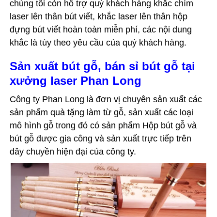
chúng tôi còn hỗ trợ quý khách hàng khắc chìm
laser lên thân bút viết, khắc laser lên thân hộp
đựng bút viết hoàn toàn miễn phí, các nội dung
khắc là tùy theo yêu cầu của quý khách hàng.
Sản xuất bút gỗ, bán sỉ bút gỗ tại
xưởng laser Phan Long
Công ty Phan Long là đơn vị chuyên sản xuất các
sản phẩm quà tặng làm từ gỗ, sản xuất các loại
mô hình gỗ trong đó có sản phẩm Hộp bút gỗ và
bút gỗ được gia công và sản xuất trực tiếp trên
dây chuyền hiện đại của công ty.