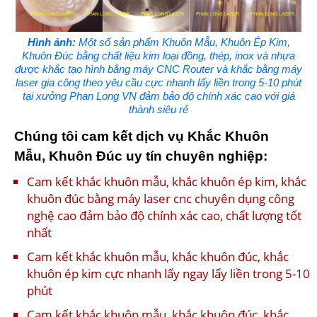
Hình ảnh:
Một số sản phẩm Khuôn Mẫu, Khuôn Ép Kim,
Khuôn Đúc bằng chất liệu kim loại đồng, thép, inox và nhựa
được khắc tạo hình bằng máy CNC Router và khắc bằng máy
laser gia công theo yêu cầu cực nhanh lấy liền trong 5-10 phút
tại xưởng Phan Long VN đảm bảo độ chính xác cao với giá
thành siêu rẻ
Chúng tôi cam kết dịch vụ Khắc Khuôn
Mẫu, Khuôn Đúc uy tín chuyên nghiệp:
Cam kết khắc khuôn mẫu, khắc khuôn ép kim, khắc
khuôn đúc bằng máy laser cnc chuyên dụng công
nghệ cao đảm bảo độ chính xác cao, chất lượng tốt
nhất
Cam kết khắc khuôn mẫu, khắc khuôn đúc, khắc
khuôn ép kim cực nhanh lấy ngay lấy liền trong 5-10
phút
Cam kết khắc khuôn mẫu, khắc khuôn đúc, khắc