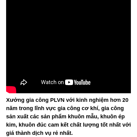
Xưởng gia công PLVN với kinh nghiệm hơn 20
năm trong lĩnh vực gia công cơ khí, gia công
sản xuất các sản phẩm khuôn mẫu, khuôn ép
kim, khuôn đúc cam kết chất lượng tốt nhất với
giá thành dịch vụ rẻ nhất.