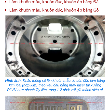
Làm khuôn mẫu, khuôn đúc, khuôn ép bằng Đá
Làm khuôn mẫu, khuôn đúc, khuôn ép bằng Gỗ
Hình ảnh:
Khắc thông số lên khuôn mẫu, khuôn đúc làm bằng
kim loại (hợp kim) theo yêu cầu bằng máy laser tại xưởng
PLVN cực nhanh lấy liền trong 1-2 phút với giá thành siêu rẻ