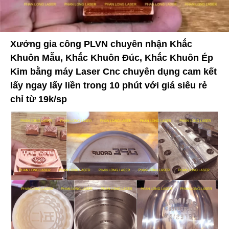
Xưởng gia công PLVN chuyên nhận Khắc
Khuôn Mẫu, Khắc Khuôn Đúc, Khắc Khuôn Ép
Kim bằng máy Laser Cnc chuyên dụng cam kết
lấy ngay lấy liền trong 10 phút với giá siêu rẻ
chỉ từ 19k/sp