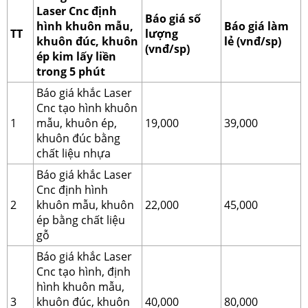
Laser Cnc định
Báo giá số
hình khuôn mẫu,
Báo giá làm
TT
lượng
khuôn đúc, khuôn
lẻ (vnđ/sp)
(vnđ/sp)
ép kim lấy liền
trong 5 phút
Báo giá khắc Laser
Cnc tạo hình khuôn
1
mẫu, khuôn ép,
19,000
39,000
khuôn đúc bằng
chất liệu nhựa
Báo giá khắc Laser
Cnc định hình
2
khuôn mẫu, khuôn
22,000
45,000
ép bằng chất liệu
gỗ
Báo giá khắc Laser
Cnc tạo hình, định
hình khuôn mẫu,
3
khuôn đúc, khuôn
40,000
80,000