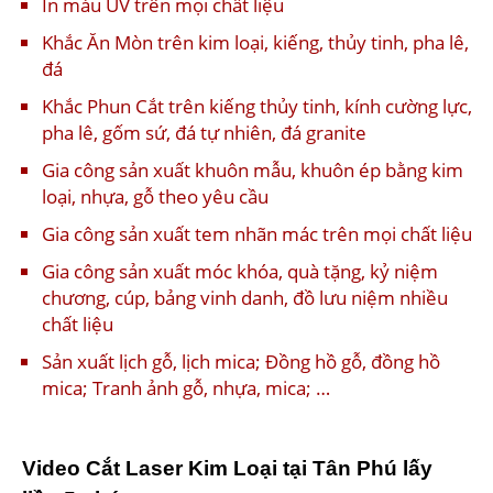
In màu UV trên mọi chất liệu
Khắc Ăn Mòn trên kim loại, kiếng, thủy tinh, pha lê,
đá
Khắc Phun Cắt trên kiếng thủy tinh, kính cường lực,
pha lê, gốm sứ, đá tự nhiên, đá granite
Gia công sản xuất khuôn mẫu, khuôn ép bằng kim
loại, nhựa, gỗ theo yêu cầu
Gia công sản xuất tem nhãn mác trên mọi chất liệu
Gia công sản xuất móc khóa, quà tặng, kỷ niệm
chương, cúp, bảng vinh danh, đồ lưu niệm nhiều
chất liệu
Sản xuất lịch gỗ, lịch mica; Đồng hồ gỗ, đồng hồ
mica; Tranh ảnh gỗ, nhựa, mica; …
Video Cắt Laser Kim Loại tại Tân Phú lấy