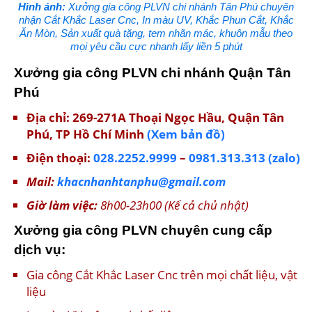
Hình ảnh:
Xưởng gia công PLVN chi nhánh Tân Phú chuyên
nhận Cắt Khắc Laser Cnc, In màu UV, Khắc Phun Cắt, Khắc
Ăn Mòn, Sản xuất quà tặng, tem nhãn mác, khuôn mẫu theo
mọi yêu cầu cực nhanh lấy liền 5 phút
Xưởng gia công PLVN chi nhánh Quận Tân
Phú
Địa chỉ: 269-271A Thoại Ngọc Hầu, Quận Tân
Phú, TP Hồ Chí Minh
(Xem bản đồ)
Điện thoại:
028.2252.9999
–
0981.313.313
(zalo)
Mail:
khacnhanhtanphu@gmail.com
Giờ làm việc:
8h00-23h00 (Kể cả chủ nhật)
Xưởng gia công PLVN chuyên cung cấp
dịch vụ:
Gia công Cắt Khắc Laser Cnc trên mọi chất liệu, vật
liệu