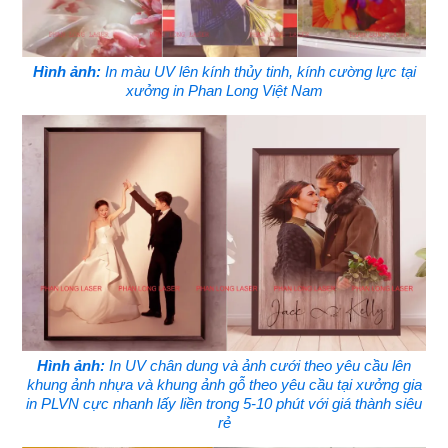
Hình ảnh:
In màu UV lên kính thủy tinh, kính cường lực tại
xưởng in Phan Long Việt Nam
Hình ảnh:
In UV chân dung và ảnh cưới theo yêu cầu lên
khung ảnh nhựa và khung ảnh gỗ theo yêu cầu tại xưởng gia
in PLVN cực nhanh lấy liền trong 5-10 phút với giá thành siêu
rẻ