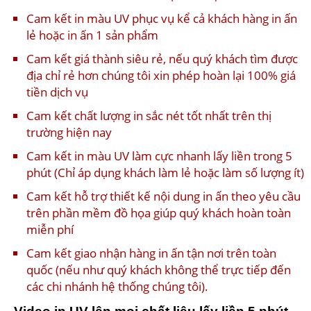
Cam kết in màu UV phục vụ kể cả khách hàng in ấn
lẻ hoặc in ấn 1 sản phẩm
Cam kết giá thành siêu rẻ, nếu quý khách tìm được
địa chỉ rẻ hơn chúng tôi xin phép hoàn lại 100% giá
tiền dịch vụ
Cam kết chất lượng in sắc nét tốt nhất trên thị
trường hiện nay
Cam kết in màu UV làm cực nhanh lấy liền trong 5
phút (Chỉ áp dụng khách làm lẻ hoặc làm số lượng ít)
Cam kết hỗ trợ thiết kế nội dung in ấn theo yêu cầu
trên phần mềm đồ họa giúp quý khách hoàn toàn
miễn phí
Cam kết giao nhận hàng in ấn tận nơi trên toàn
quốc (nếu như quý khách không thể trực tiếp đến
các chi nhánh hệ thống chúng tôi).