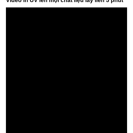
Video in UV lên mọi chất liệu lấy liền 5 phút