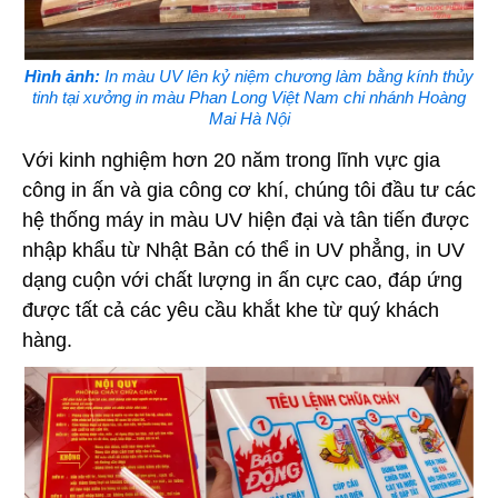
Hình ảnh:
In màu UV lên kỷ niệm chương làm bằng kính thủy
tinh tại xưởng in màu Phan Long Việt Nam chi nhánh Hoàng
Mai Hà Nội
Với kinh nghiệm hơn 20 năm trong lĩnh vực gia
công in ấn và gia công cơ khí, chúng tôi đầu tư các
hệ thống máy in màu UV hiện đại và tân tiến được
nhập khẩu từ Nhật Bản có thể in UV phẳng, in UV
dạng cuộn với chất lượng in ấn cực cao, đáp ứng
được tất cả các yêu cầu khắt khe từ quý khách
hàng.