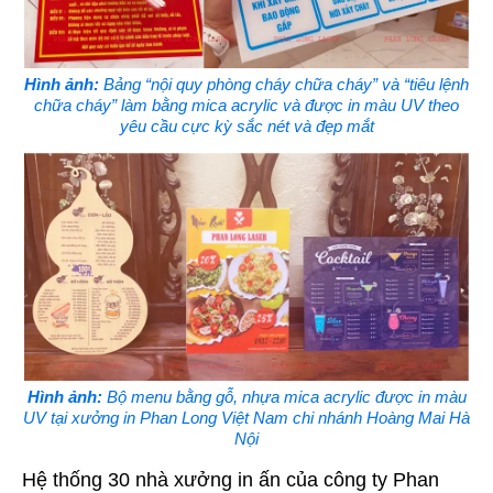
Hình ảnh:
Bảng “nội quy phòng cháy chữa cháy” và “tiêu lệnh
chữa cháy” làm bằng mica acrylic và được in màu UV theo
yêu cầu cực kỳ sắc nét và đẹp mắt
Hình ảnh:
Bộ menu bằng gỗ, nhựa mica acrylic được in màu
UV tại xưởng in Phan Long Việt Nam chi nhánh Hoàng Mai Hà
Nội
Hệ thống 30 nhà xưởng in ấn của công ty Phan