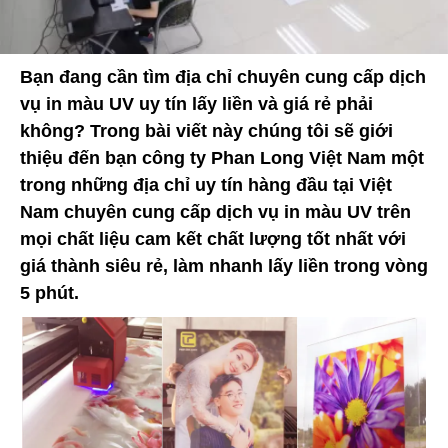
Bạn đang cần tìm địa chỉ chuyên cung cấp dịch
vụ in màu UV uy tín lấy liền và giá rẻ phải
không? Trong bài viết này chúng tôi sẽ giới
thiệu đến bạn công ty Phan Long Việt Nam một
trong những địa chỉ uy tín hàng đầu tại Việt
Nam chuyên cung cấp dịch vụ in màu UV trên
mọi chất liệu cam kết chất lượng tốt nhất với
giá thành siêu rẻ, làm nhanh lấy liền trong vòng
5 phút.