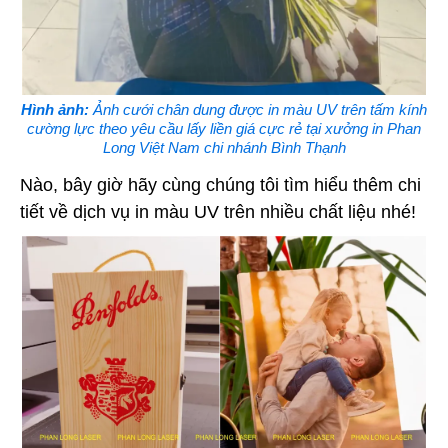
Hình ảnh:
Ảnh cưới chân dung được in màu UV trên tấm kính
cường lực theo yêu cầu lấy liền giá cực rẻ tại xưởng in Phan
Long Việt Nam chi nhánh Bình Thạnh
Nào, bây giờ hãy cùng chúng tôi tìm hiểu thêm chi
tiết về dịch vụ in màu UV trên nhiều chất liệu nhé!