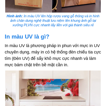
Hình ảnh:
In màu UV lên hộp rượu vang gỗ thông và in hình
ảnh chân dung nghệ thuật lưu niệm lên khung ảnh gỗ tại
xưởng PLVN cực nhanh lấy liền với giá thành siêu rẻ
In màu UV là gì?
In màu UV là phương pháp in phun với mực in UV
chuyên dụng, máy in có hệ thống đèn chiếu tia cực
tím (Đèn UV) để sấy khô mực cực nhanh và làm
mực bám chặt trên bề mặt cần in.