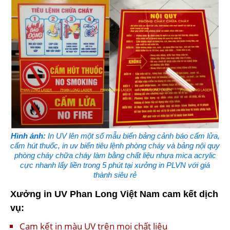
Hình ảnh:
In UV lên một số mẫu biển bảng cảnh báo cấm lửa,
cấm hút thuốc, in uv biển tiêu lệnh phòng cháy và bảng nội quy
phòng cháy chữa cháy làm bằng chất liệu nhựa mica acrylic
cực nhanh lấy liền trong 5 phút tại xưởng in PLVN với giá
thành siêu rẻ
Xưởng in UV Phan Long Việt Nam cam kết dịch
vụ:
Cam kết in màu UV trên mọi chất liệu