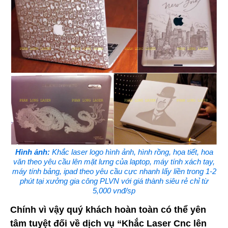
Hình ảnh:
Khắc laser logo hình ảnh, hình rồng, họa tiết, hoa
văn theo yêu cầu lên mặt lưng của laptop, máy tính xách tay,
máy tính bảng, ipad theo yêu cầu cực nhanh lấy liền trong 1-2
phút tại xưởng gia công PLVN với giá thành siêu rẻ chỉ từ
5,000 vnđ/sp
Chính vì vậy quý khách hoàn toàn có thể yên
tâm tuyệt đối về dịch vụ “Khắc Laser Cnc lên