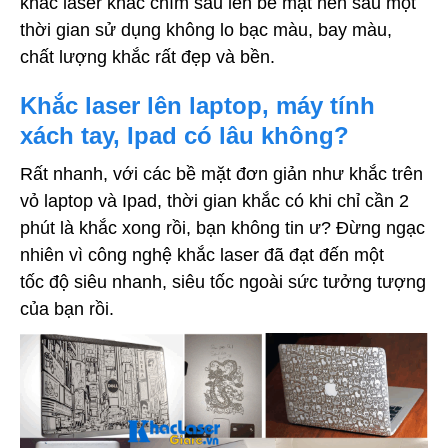
khắc laser khắc chìm sâu lên bề mặt nên sau một
thời gian sử dụng không lo bạc màu, bay màu,
chất lượng khắc rất đẹp và bền.
Khắc laser lên laptop, máy tính
xách tay, Ipad có lâu không?
Rất nhanh, với các bề mặt đơn giản như khắc trên
vỏ laptop và Ipad, thời gian khắc có khi chỉ cần 2
phút là khắc xong rồi, bạn không tin ư? Đừng ngạc
nhiên vì công nghệ khắc laser đã đạt đến một
tốc độ siêu nhanh, siêu tốc ngoài sức tưởng tượng
của bạn rồi.