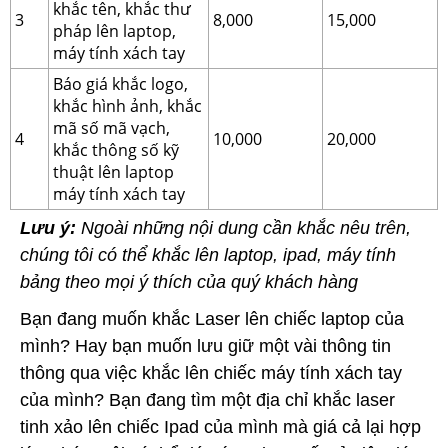
khắc tên, khắc thư
3
8,000
15,000
pháp lên laptop,
máy tính xách tay
Báo giá khắc logo,
khắc hình ảnh, khắc
mã số mã vạch,
4
10,000
20,000
khắc thông số kỹ
thuật lên laptop
máy tính xách tay
Lưu ý:
Ngoài những nội dung cần khắc nêu trên,
chúng tôi có thể khắc lên laptop, ipad, máy tính
bảng theo mọi ý thích của quý khách hàng
Bạn đang muốn khắc Laser lên chiếc laptop của
mình? Hay bạn muốn lưu giữ một vài thông tin
thông qua việc khắc lên chiếc máy tính xách tay
của mình? Bạn đang tìm một địa chỉ khắc laser
tinh xảo lên chiếc Ipad của mình mà giá cả lại hợp