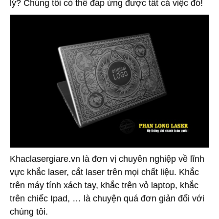
lý? Chúng tôi có thể đáp ứng được tất cả việc đó!
Khaclasergiare.vn là đơn vị chuyên nghiệp về lĩnh
vực khắc laser, cắt laser trên mọi chất liệu. Khắc
trên máy tính xách tay, khắc trên vỏ laptop, khắc
trên chiếc Ipad, … là chuyện quá đơn giản đối với
chúng tôi.