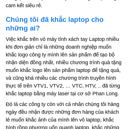
cam kết siêu rẻ.
Chúng tôi đã khắc laptop cho
những ai?
Việc khắc trên vỏ máy tính xách tay Laptop nhiều
khi đơn giản chỉ là những doanh nghiệp muốn
khắc logo công ty mình lên sản phẩm để tạo bộ
nhận diện đồng nhất, nhiều chương trình quà tặng
muốn khắc logo lên sản phẩm laptop để tặng quà,
và cũng khá nhiều các chương trình truyền hình
thực tế trên VTV1, VTV2, … VTC, HTV, .. đã từng
khắc laptop bằng máy laser tại cơ sở Phan Long.
Đó là các công ty còn với cá nhân chúng tôi hàng
ngày đều nhận được những đơn hàng của khách
lẻ muốn khắc ảnh của mình lên vỏ laptop, khắc
hình rồng phượng uốn quanh laptop, khắc những