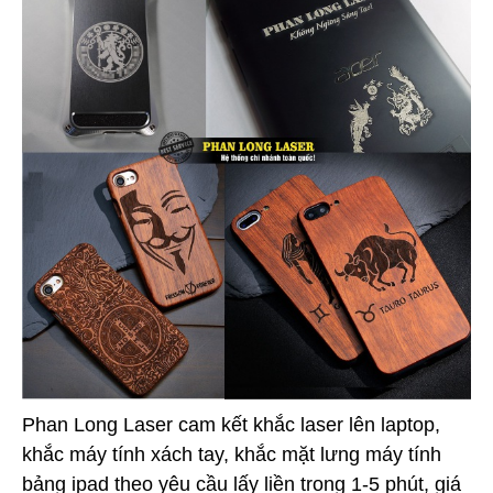
Phan Long Laser cam kết khắc laser lên laptop,
khắc máy tính xách tay, khắc mặt lưng máy tính
bảng ipad theo yêu cầu lấy liền trong 1-5 phút, giá