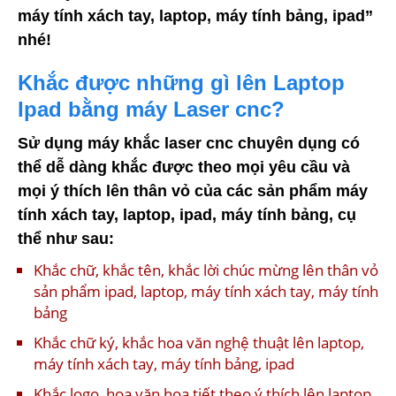
máy tính xách tay, laptop, máy tính bảng, ipad”
nhé!
Khắc được những gì lên Laptop
Ipad bằng máy Laser cnc?
Sử dụng máy khắc laser cnc chuyên dụng có
thể dễ dàng khắc được theo mọi yêu cầu và
mọi ý thích lên thân vỏ của các sản phẩm máy
tính xách tay, laptop, ipad, máy tính bảng, cụ
thể như sau:
Khắc chữ, khắc tên, khắc lời chúc mừng lên thân vỏ
sản phẩm ipad, laptop, máy tính xách tay, máy tính
bảng
Khắc chữ ký, khắc hoa văn nghệ thuật lên laptop,
máy tính xách tay, máy tính bảng, ipad
Khắc logo, hoa văn họa tiết theo ý thích lên laptop,