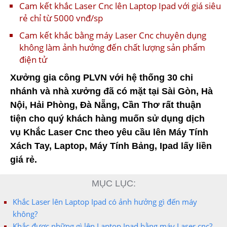
Cam kết khắc Laser Cnc lên Laptop Ipad với giá siêu
rẻ chỉ từ 5000 vnđ/sp
Cam kết khắc bằng máy Laser Cnc chuyên dụng
không làm ảnh hưởng đến chất lượng sản phẩm
điện tử
Xưởng gia công PLVN với hệ thống 30 chi
nhánh và nhà xưởng đã có mặt tại Sài Gòn, Hà
Nội, Hải Phòng, Đà Nẵng, Cần Thơ rất thuận
tiện cho quý khách hàng muốn sử dụng dịch
vụ Khắc Laser Cnc theo yêu cầu lên Máy Tính
Xách Tay, Laptop, Máy Tính Bảng, Ipad lấy liền
giá rẻ.
MỤC LỤC:
Khắc Laser lên Laptop Ipad có ảnh hưởng gì đến máy
không?
Khắc được những gì lên Laptop Ipad bằng máy Laser cnc?