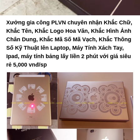
Xưởng gia công PLVN chuyên nhận Khắc Chữ,
Khắc Tên, Khắc Logo Hoa Văn, Khắc Hình Ảnh
Chân Dung, Khắc Mã Số Mã Vạch, Khắc Thông
Số Kỹ Thuật lên Laptop, Máy Tính Xách Tay,
Ipad, máy tính bảng lấy liền 2 phút với giá siêu
rẻ 5,000 vnđ/sp