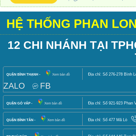
HỆ THỐNG PHAN LO
12 CHI NHÁNH TẠI TPHC
Địa chỉ: Số 276-278 Bình 
QUẬN BÌNH THẠNH -
Xem bản đồ
ZALO
FB
Địa chỉ: Số 921-923 Phan 
QUẬN GÒ VẤP -
Xem bản đồ
Địa chỉ: Số 477 Mã Lò
QUẬN BÌNH TÂN -
Xem bản đồ