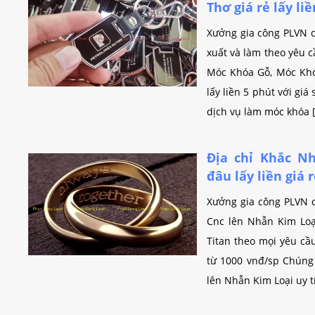
Thơ giá rẻ lấy liề
Xưởng gia công PLVN 
xuất và làm theo yêu 
Móc Khóa Gỗ, Móc Khó
lấy liền 5 phút với giá
dịch vụ làm móc khóa 
Địa chỉ Khắc Nh
đâu lấy liền giá 
Xưởng gia công PLVN 
Cnc lên Nhẫn Kim Loạ
Titan theo mọi yêu cầu 
từ 1000 vnđ/sp Chúng 
lên Nhẫn Kim Loại uy t