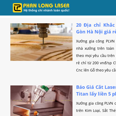
20 Địa chỉ Khắc
Gòn Hà Nội giá r
Xưởng gia công PLVN 
nhà xưởng trên toàn
theo mọi yêu cầu trên 
rẻ chỉ từ 200 vnđ/sp 
Cnc lên Gỗ theo yêu cầ
Báo Giá Cắt Las
Titan lấy liền 5 
Xưởng gia công PLVN 
trên Kim Loại, Sắt Th