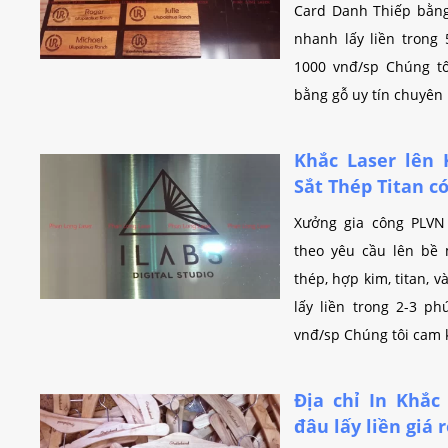
Card Danh Thiếp bằng
nhanh lấy liền trong 
1000 vnđ/sp Chúng t
bằng gỗ uy tín chuyên 
Khắc Laser lên
Sắt Thép Titan c
Xưởng gia công PLVN
theo yêu cầu lên bề m
thép, hợp kim, titan, 
lấy liền trong 2-3 ph
vnđ/sp Chúng tôi cam k
Địa chỉ In Khắc
đâu lấy liền giá 